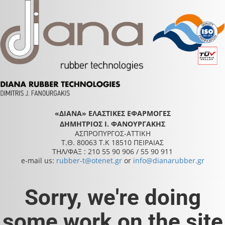
«ΔΙΑΝΑ» ΕΛΑΣΤΙΚΕΣ ΕΦΑΡΜΟΓΕΣ
ΔΗΜΗΤΡΙΟΣ Ι. ΦΑΝΟΥΡΓΑΚΗΣ
ΑΣΠΡΟΠΥΡΓΟΣ-ΑΤΤΙΚΗ
Τ.Θ. 80063 Τ.Κ 18510 ΠΕΙΡΑΙΑΣ
ΤΗΛ/ΦΑΞ : 210 55 90 906 / 55 90 911
e-mail us:
rubber-t@otenet.gr
or
info@dianarubber.gr
Sorry, we're doing
some work on the site