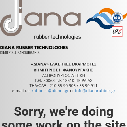
«ΔΙΑΝΑ» ΕΛΑΣΤΙΚΕΣ ΕΦΑΡΜΟΓΕΣ
ΔΗΜΗΤΡΙΟΣ Ι. ΦΑΝΟΥΡΓΑΚΗΣ
ΑΣΠΡΟΠΥΡΓΟΣ-ΑΤΤΙΚΗ
Τ.Θ. 80063 Τ.Κ 18510 ΠΕΙΡΑΙΑΣ
ΤΗΛ/ΦΑΞ : 210 55 90 906 / 55 90 911
e-mail us:
rubber-t@otenet.gr
or
info@dianarubber.gr
Sorry, we're doing
some work on the site