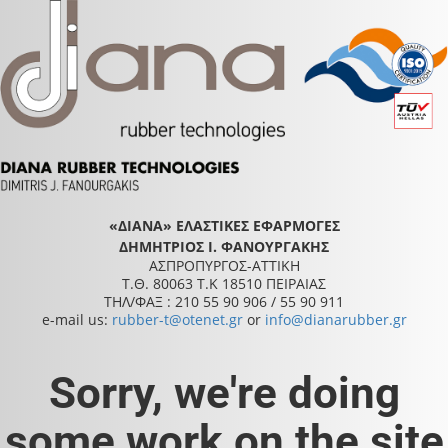
«ΔΙΑΝΑ» ΕΛΑΣΤΙΚΕΣ ΕΦΑΡΜΟΓΕΣ
ΔΗΜΗΤΡΙΟΣ Ι. ΦΑΝΟΥΡΓΑΚΗΣ
ΑΣΠΡΟΠΥΡΓΟΣ-ΑΤΤΙΚΗ
Τ.Θ. 80063 Τ.Κ 18510 ΠΕΙΡΑΙΑΣ
ΤΗΛ/ΦΑΞ : 210 55 90 906 / 55 90 911
e-mail us:
rubber-t@otenet.gr
or
info@dianarubber.gr
Sorry, we're doing
some work on the site