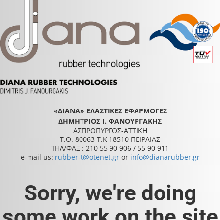
«ΔΙΑΝΑ» ΕΛΑΣΤΙΚΕΣ ΕΦΑΡΜΟΓΕΣ
ΔΗΜΗΤΡΙΟΣ Ι. ΦΑΝΟΥΡΓΑΚΗΣ
ΑΣΠΡΟΠΥΡΓΟΣ-ΑΤΤΙΚΗ
Τ.Θ. 80063 Τ.Κ 18510 ΠΕΙΡΑΙΑΣ
ΤΗΛ/ΦΑΞ : 210 55 90 906 / 55 90 911
e-mail us:
rubber-t@otenet.gr
or
info@dianarubber.gr
Sorry, we're doing
some work on the site